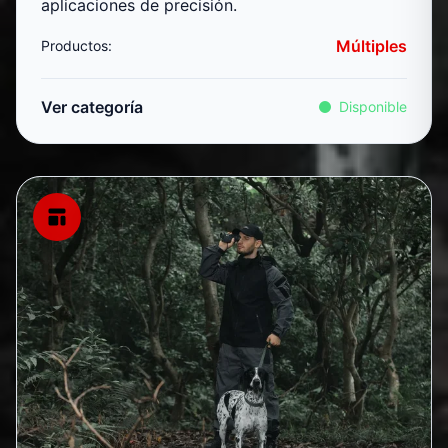
aplicaciones de precisión.
Múltiples
Productos:
Ver categoría
Disponible
Monoculares Térmicos