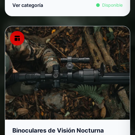
Ver categoría
Disponible
Binoculares de Visión Nocturna
Binoculares de Visión Nocturna