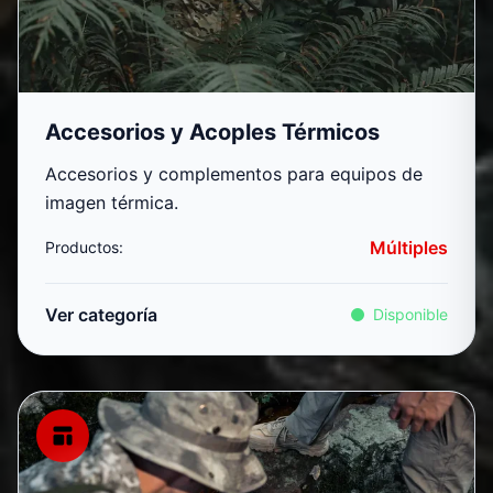
Accesorios y Acoples Térmicos
Accesorios y complementos para equipos de
imagen térmica.
Múltiples
Productos:
Ver categoría
Disponible
Dispositivos Multiespectrales