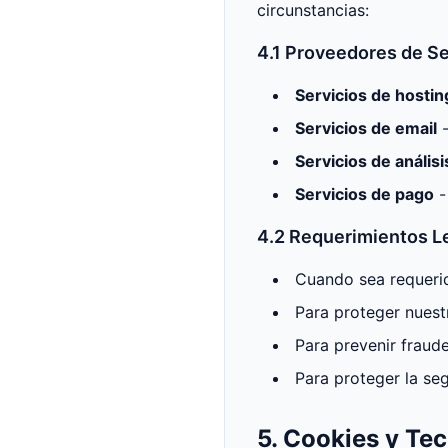
circunstancias:
4.1 Proveedores de Se
Servicios de hostin
Servicios de email
-
Servicios de análisi
Servicios de pago
-
4.2 Requerimientos L
Cuando sea requeri
Para proteger nuest
Para prevenir fraude
Para proteger la se
5. Cookies y Te