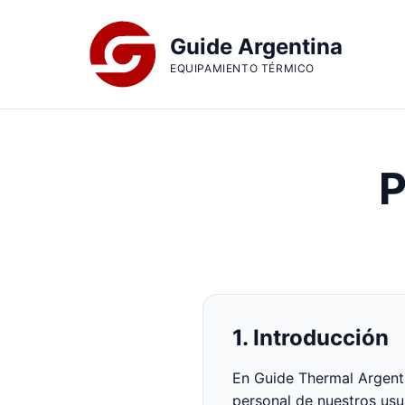
Saltar al contenido principal
Saltar al contenido
Guide Argentina
EQUIPAMIENTO TÉRMICO
P
1. Introducción
En Guide Thermal Argent
personal de nuestros usu