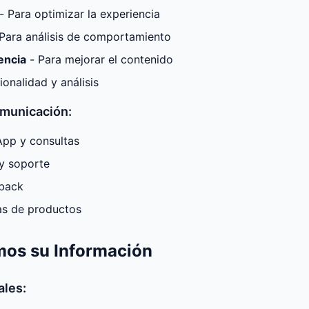
- Para optimizar la experiencia
Para análisis de comportamiento
encia
- Para mejorar el contenido
ionalidad y análisis
omunicación:
pp y consultas
y soporte
back
tas de productos
mos su Información
ales: