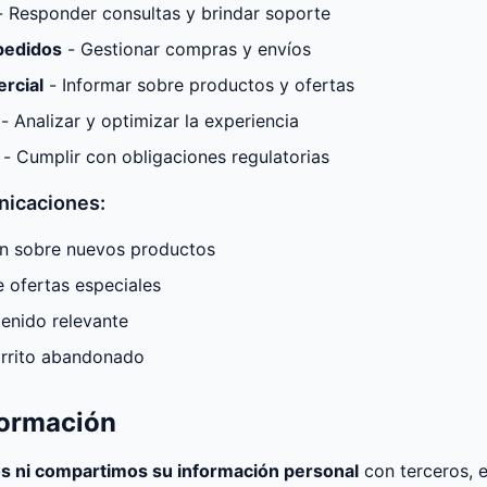
 Responder consultas y brindar soporte
pedidos
- Gestionar compras y envíos
rcial
- Informar sobre productos y ofertas
- Analizar y optimizar la experiencia
- Cumplir con obligaciones regulatorias
nicaciones:
ón sobre nuevos productos
e ofertas especiales
enido relevante
arrito abandonado
formación
s ni compartimos su información personal
con terceros, e