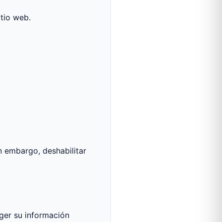
itio web.
n embargo, deshabilitar
ger su información