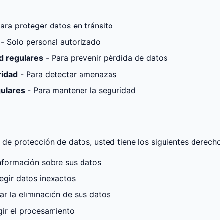
ara proteger datos en tránsito
- Solo personal autorizado
d regulares
- Para prevenir pérdida de datos
ridad
- Para detectar amenazas
gulares
- Para mantener la seguridad
 de protección de datos, usted tiene los siguientes derecho
información sobre sus datos
egir datos inexactos
tar la eliminación de sus datos
gir el procesamiento