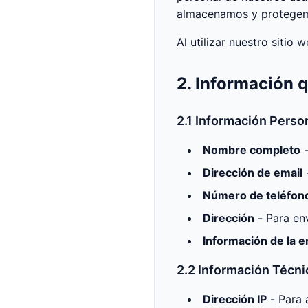
almacenamos y protegemo
Al utilizar nuestro sitio 
2. Información 
2.1 Información Person
Nombre completo
-
Dirección de email
-
Número de teléfo
Dirección
- Para env
Información de la 
2.2 Información Técni
Dirección IP
- Para a